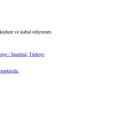
okudum ve kabul ediyorum.
ye / İstanbul, Türkiye
rmektedir.