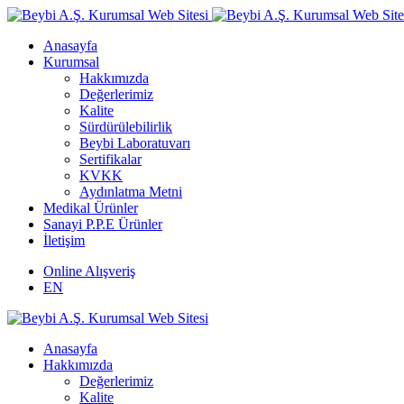
Anasayfa
Kurumsal
Hakkımızda
Değerlerimiz
Kalite
Sürdürülebilirlik
Beybi Laboratuvarı
Sertifikalar
KVKK
Aydınlatma Metni
Medikal Ürünler
Sanayi P.P.E Ürünler
İletişim
Online Alışveriş
EN
Anasayfa
Hakkımızda
Değerlerimiz
Kalite