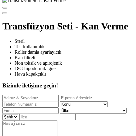
Transfüzyon Seti - Kan Verme
Steril
Tek kullanımlık
Roller damla ayarlayıcılı
Kan filtreli
Non toksik ve apirojenik
18G hipodermik igne
Hava kapakçıklı
Bizimle iletişime geçin!