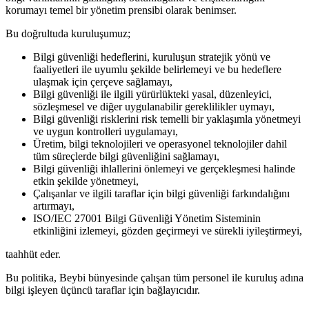
korumayı temel bir yönetim prensibi olarak benimser.
Bu doğrultuda kuruluşumuz;
Bilgi güvenliği hedeflerini, kuruluşun stratejik yönü ve
faaliyetleri ile uyumlu şekilde belirlemeyi ve bu hedeflere
ulaşmak için çerçeve sağlamayı,
Bilgi güvenliği ile ilgili yürürlükteki yasal, düzenleyici,
sözleşmesel ve diğer uygulanabilir gereklilikler uymayı,
Bilgi güvenliği risklerini risk temelli bir yaklaşımla yönetmeyi
ve uygun kontrolleri uygulamayı,
Üretim, bilgi teknolojileri ve operasyonel teknolojiler dahil
tüm süreçlerde bilgi güvenliğini sağlamayı,
Bilgi güvenliği ihlallerini önlemeyi ve gerçekleşmesi halinde
etkin şekilde yönetmeyi,
Çalışanlar ve ilgili taraflar için bilgi güvenliği farkındalığını
artırmayı,
ISO/IEC 27001 Bilgi Güvenliği Yönetim Sisteminin
etkinliğini izlemeyi, gözden geçirmeyi ve sürekli iyileştirmeyi,
taahhüt eder.
Bu politika, Beybi bünyesinde çalışan tüm personel ile kuruluş adına
bilgi işleyen üçüncü taraflar için bağlayıcıdır.