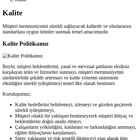
Kalite
Müşteri memnuniyetini sürekli sağlayacak kalitede ve uluslararası
standartlara uygun ürünler sunmak temel amacımızdır.
Kalite Politikamız
Beybi; müşteri beklentilerini, yasal ve mevzuat şartlarını eksiksiz
karşılayan ürün ve hizmetler sunmayı, müşteri memnuniyetini
sürdürülebilir şekilde artırmayı ve kalite yönetim sisteminin
etkinliğini sürekli iyileştirmeyi temel ilke olarak benimser.
Kuruluşumuz;
Kalite hedeflerini belirlemeyi, izlemeyi ve gözden geçirerek
sürekli iyileştirmeyi,
Müşteri odaklı bir yaklaşım benimseyerek müşteri ihtiyaç ve
beklentilerini doğru analiz etmeyi,
Çalışanların yetkinliğini, katılımını ve farkındalığını artırmayı,
eğitim ihtiyaçlarını karşılamayı,
Süreç yaklaşımı ve risk temelli düşünceyi esas alarak tüm