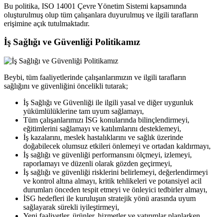
Bu politika, ISO 14001 Çevre Yönetim Sistemi kapsamında
oluşturulmuş olup tüm çalışanlara duyurulmuş ve ilgili tarafların
erişimine açık tutulmaktadır.
İş Sağlığı ve Güvenliği Politikamız
Beybi, tüm faaliyetlerinde çalışanlarımızın ve ilgili tarafların
sağlığını ve güvenliğini öncelikli tutarak;
İş Sağlığı ve Güvenliği ile ilgili yasal ve diğer uygunluk
yükümlülüklerine tam uyum sağlamayı,
Tüm çalışanlarımızı İSG konularında bilinçlendirmeyi,
eğitimlerini sağlamayı ve katılımlarını desteklemeyi,
İş kazalarını, meslek hastalıklarını ve sağlık üzerinde
doğabilecek olumsuz etkileri önlemeyi ve ortadan kaldırmayı,
İş sağlığı ve güvenliği performansını ölçmeyi, izlemeyi,
raporlamayı ve düzenli olarak gözden geçirmeyi,
İş sağlığı ve güvenliği risklerini belirlemeyi, değerlendirmeyi
ve kontrol altına almayı, kritik tehlikeleri ve potansiyel acil
durumları önceden tespit etmeyi ve önleyici tedbirler almayı,
İSG hedefleri ile kuruluşun stratejik yönü arasında uyum
sağlayarak sürekli iyileştirmeyi,
Yeni faaliyetler, ürünler, hizmetler ve yatırımlar planlarken