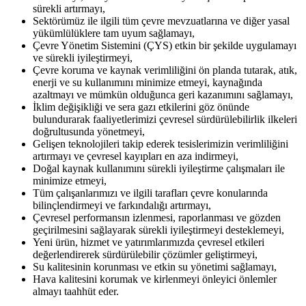
sürekli artırmayı,
Sektörümüz ile ilgili tüm çevre mevzuatlarına ve diğer yasal
yükümlülüklere tam uyum sağlamayı,
Çevre Yönetim Sistemini (ÇYS) etkin bir şekilde uygulamayı
ve sürekli iyileştirmeyi,
Çevre koruma ve kaynak verimliliğini ön planda tutarak, atık,
enerji ve su kullanımını minimize etmeyi, kaynağında
azaltmayı ve mümkün olduğunca geri kazanımını sağlamayı,
İklim değişikliği ve sera gazı etkilerini göz önünde
bulundurarak faaliyetlerimizi çevresel sürdürülebilirlik ilkeleri
doğrultusunda yönetmeyi,
Gelişen teknolojileri takip ederek tesislerimizin verimliliğini
artırmayı ve çevresel kayıpları en aza indirmeyi,
Doğal kaynak kullanımını sürekli iyileştirme çalışmaları ile
minimize etmeyi,
Tüm çalışanlarımızı ve ilgili tarafları çevre konularında
bilinçlendirmeyi ve farkındalığı artırmayı,
Çevresel performansın izlenmesi, raporlanması ve gözden
geçirilmesini sağlayarak sürekli iyileştirmeyi desteklemeyi,
Yeni ürün, hizmet ve yatırımlarımızda çevresel etkileri
değerlendirerek sürdürülebilir çözümler geliştirmeyi,
Su kalitesinin korunması ve etkin su yönetimi sağlamayı,
Hava kalitesini korumak ve kirlenmeyi önleyici önlemler
almayı taahhüt eder.