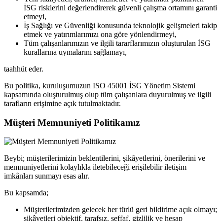
İSG risklerini değerlendirerek güvenli çalışma ortamını garanti
etmeyi,
İş Sağlığı ve Güvenliği konusunda teknolojik gelişmeleri takip
etmek ve yatırımlarımızı ona göre yönlendirmeyi,
Tüm çalışanlarımızın ve ilgili tararflarımızın oluşturulan İSG
kurallarına uymalarını sağlamayı,
taahhüt eder.
Bu politika, kuruluşumuzun ISO 45001 İSG Yönetim Sistemi
kapsamında oluşturulmuş olup tüm çalışanlara duyurulmuş ve ilgili
tarafların erişimine açık tutulmaktadır.
Müşteri Memnuniyeti Politikamız
Beybi; müşterilerimizin beklentilerini, şikâyetlerini, önerilerini ve
memnuniyetlerini kolaylıkla iletebileceği erişilebilir iletişim
imkânları sunmayı esas alır.
Bu kapsamda;
Müşterilerimizden gelecek her türlü geri bildirime açık olmayı;
şikâyetleri objektif, tarafsız, şeffaf, gizlilik ve hesap