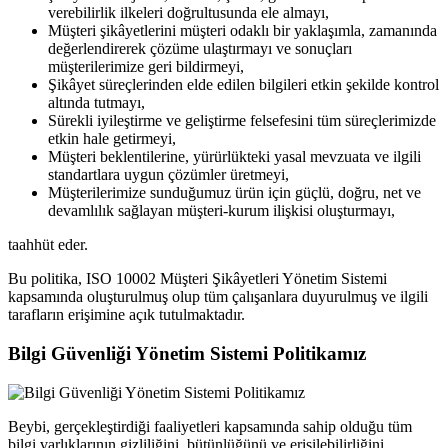
verebilirlik ilkeleri doğrultusunda ele almayı,
Müşteri şikâyetlerini müşteri odaklı bir yaklaşımla, zamanında
değerlendirerek çözüme ulaştırmayı ve sonuçları
müşterilerimize geri bildirmeyi,
Şikâyet süreçlerinden elde edilen bilgileri etkin şekilde kontrol
altında tutmayı,
Sürekli iyileştirme ve geliştirme felsefesini tüm süreçlerimizde
etkin hale getirmeyi,
Müşteri beklentilerine, yürürlükteki yasal mevzuata ve ilgili
standartlara uygun çözümler üretmeyi,
Müşterilerimize sunduğumuz ürün için güçlü, doğru, net ve
devamlılık sağlayan müşteri-kurum ilişkisi oluşturmayı,
taahhüt eder.
Bu politika, ISO 10002 Müşteri Şikâyetleri Yönetim Sistemi
kapsamında oluşturulmuş olup tüm çalışanlara duyurulmuş ve ilgili
tarafların erişimine açık tutulmaktadır.
Bilgi Güvenliği Yönetim Sistemi Politikamız
Beybi, gerçekleştirdiği faaliyetleri kapsamında sahip olduğu tüm
bilgi varlıklarının gizliliğini, bütünlüğünü ve erişilebilirliğini