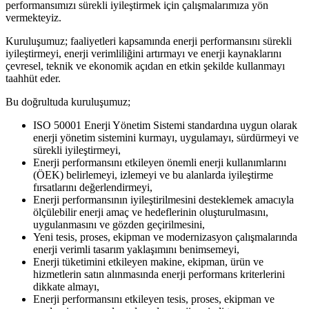
performansımızı sürekli iyileştirmek için çalışmalarımıza yön
vermekteyiz.
Kuruluşumuz; faaliyetleri kapsamında enerji performansını sürekli
iyileştirmeyi, enerji verimliliğini artırmayı ve enerji kaynaklarını
çevresel, teknik ve ekonomik açıdan en etkin şekilde kullanmayı
taahhüt eder.
Bu doğrultuda kuruluşumuz;
ISO 50001 Enerji Yönetim Sistemi standardına uygun olarak
enerji yönetim sistemini kurmayı, uygulamayı, sürdürmeyi ve
sürekli iyileştirmeyi,
Enerji performansını etkileyen önemli enerji kullanımlarını
(ÖEK) belirlemeyi, izlemeyi ve bu alanlarda iyileştirme
fırsatlarını değerlendirmeyi,
Enerji performansının iyileştirilmesini desteklemek amacıyla
ölçülebilir enerji amaç ve hedeflerinin oluşturulmasını,
uygulanmasını ve gözden geçirilmesini,
Yeni tesis, proses, ekipman ve modernizasyon çalışmalarında
enerji verimli tasarım yaklaşımını benimsemeyi,
Enerji tüketimini etkileyen makine, ekipman, ürün ve
hizmetlerin satın alınmasında enerji performans kriterlerini
dikkate almayı,
Enerji performansını etkileyen tesis, proses, ekipman ve