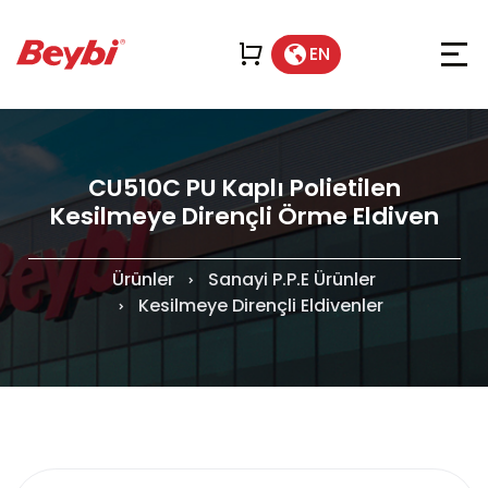
EN
CU510C PU Kaplı Polietilen
Kesilmeye Dirençli Örme Eldiven
Ürünler
Sanayi P.P.E Ürünler
Kesilmeye Dirençli Eldivenler