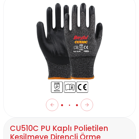
CU510C PU Kaplı Polietilen
Kesilmeye Dirençli Örme