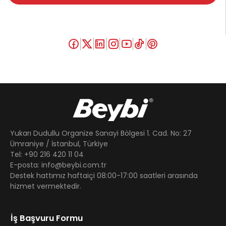
Yukarı Dudullu Organize Sanayi Bölgesi 1. Cad. No: 27
Ümraniye / İstanbul, Türkiye
Tel: +90 216 420 11 04
E-posta: info@beybi.com.tr
Destek hattımız haftaiçi 08:00-17:00 saatleri arasında
hizmet vermektedir.
İş Başvuru Formu