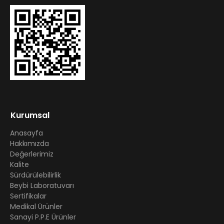
Kurumsal
Anasayfa
Hakkımızda
Değerlerimiz
Kalite
Sürdürülebilirlik
Beybi Laboratuvarı
Sertifikalar
Medikal Ürünler
Sanayi P.P.E Ürünler