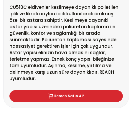
CU510C eldivenler kesilmeye dayanıklı polietilen
iplik ve likralı naylon iplik kullanılarak örülmüş
özel bir astara sahiptir. Kesilmeye dayanıklı
astar yapısı üzerindeki poliüretan kaplama ile
güvenlik, konfor ve sağlamlığı bir arada
sunmaktadır. Poliüretan kaplaması sayesinde
hassasiyet gerektiren işler için çok uygundur.
Astar yapısı elinizin hava almasını sağlar,
terletme yapmaz. Esnek konç yapısı bileğinize
tam uyumludur. Aşınma, kesilme, yırtılma ve
delinmeye karşı uzun süre dayanıklıdır. REACH
uyumludur.
Hemen Satın Al!