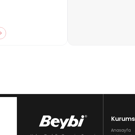
Kurums
Anasayfa