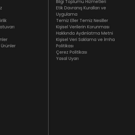
Bilgi Toplumu Hizmetleri
z
Etik Davranış Kuralları ve
Uygulama
rlik
Temiz Eller Temiz Nesiller
atuvarı
Kişisel Verilerin Korunması
Hakkında Aydınlatma Metni
nler
Kişisel Veri Saklama ve İmha
 Ürünler
Politikası
Çerez Politikası
Yasal Uyarı