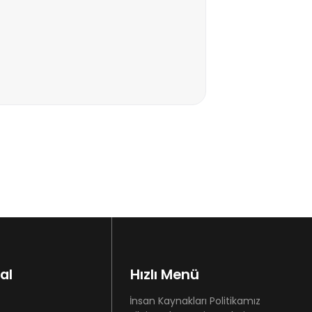
al
Hızlı Menü
İnsan Kaynakları Politikamız