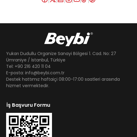
Yukarı Dudullu Organize Sanayi Bölgesi 1. Cad. No: 27
Ümraniye / İstanbul, Türkiye
Tel: +90 216 420 11 04
E-posta: info@beybi.com.tr
Destek hattımız haftaiçi 08:00-17:00 saatleri arasında
hizmet vermektedir.
İş Başvuru Formu