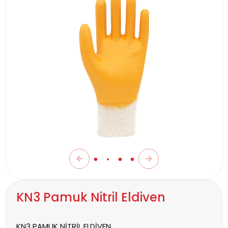
KN3 Pamuk Nitril Eldiven
KN3 PAMUK NİTRİL ELDİVEN