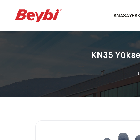
ANASAYFA
KN35 Yüksek