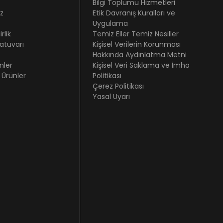
Bilgi Toplumu Hizmetleri
z
Etik Davranış Kuralları ve
Uygulama
rlik
Temiz Eller Temiz Nesiller
atuvarı
Kişisel Verilerin Korunması
Hakkında Aydınlatma Metni
nler
Kişisel Veri Saklama ve İmha
 Ürünler
Politikası
Çerez Politikası
Yasal Uyarı