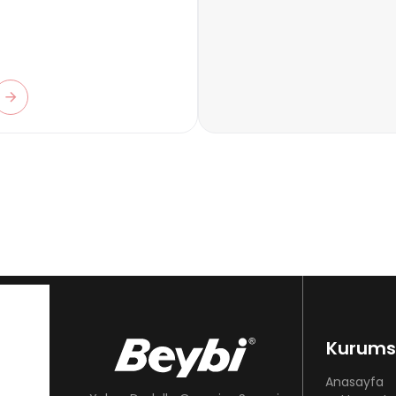
Kurums
Anasayfa