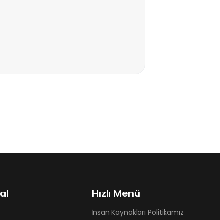
al
Hızlı Menü
İnsan Kaynakları Politikamız