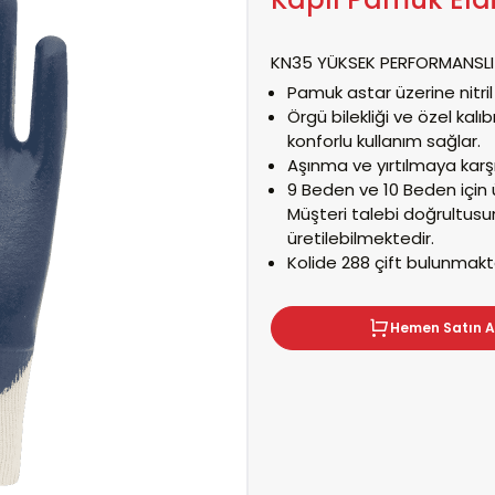
KN35 YÜKSEK PERFORMANSLI 
Pamuk astar üzerine nitril k
Örgü bilekliği ve özel kalı
konforlu kullanım sağlar.
Aşınma ve yırtılmaya karşı
9 Beden ve 10 Beden için 
Müşteri talebi doğrultusu
üretilebilmektedir.
Kolide 288 çift bulunmakt
Hemen Satın A