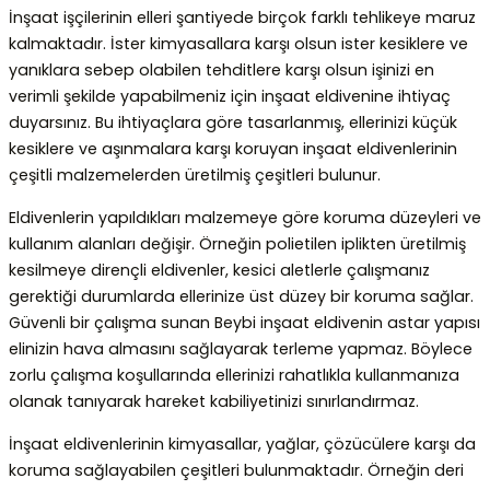
İnşaat işçilerinin elleri şantiyede birçok farklı tehlikeye maruz
kalmaktadır. İster kimyasallara karşı olsun ister kesiklere ve
yanıklara sebep olabilen tehditlere karşı olsun işinizi en
verimli şekilde yapabilmeniz için inşaat eldivenine ihtiyaç
duyarsınız. Bu ihtiyaçlara göre tasarlanmış, ellerinizi küçük
kesiklere ve aşınmalara karşı koruyan inşaat eldivenlerinin
çeşitli malzemelerden üretilmiş çeşitleri bulunur.
Eldivenlerin yapıldıkları malzemeye göre koruma düzeyleri ve
kullanım alanları değişir. Örneğin polietilen iplikten üretilmiş
kesilmeye dirençli eldivenler, kesici aletlerle çalışmanız
gerektiği durumlarda ellerinize üst düzey bir koruma sağlar.
Güvenli bir çalışma sunan Beybi inşaat eldivenin astar yapısı
elinizin hava almasını sağlayarak terleme yapmaz. Böylece
zorlu çalışma koşullarında ellerinizi rahatlıkla kullanmanıza
olanak tanıyarak hareket kabiliyetinizi sınırlandırmaz.
İnşaat eldivenlerinin
kimyasallar, yağlar, çözücülere karşı da
koruma sağlayabilen çeşitleri bulunmaktadır. Örneğin deri