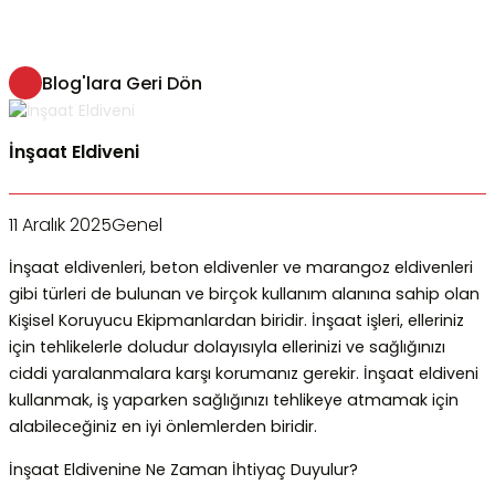
Blog'lara Geri Dön
İnşaat Eldiveni
11 Aralık 2025
Genel
İnşaat eldivenleri, beton eldivenler ve marangoz eldivenleri
gibi türleri de bulunan ve birçok kullanım alanına sahip olan
Kişisel Koruyucu Ekipmanlardan biridir. İnşaat işleri, elleriniz
için tehlikelerle doludur dolayısıyla ellerinizi ve sağlığınızı
ciddi yaralanmalara karşı korumanız gerekir. İnşaat eldiveni
kullanmak, iş yaparken sağlığınızı tehlikeye atmamak için
alabileceğiniz en iyi önlemlerden biridir.
İnşaat Eldivenine Ne Zaman İhtiyaç Duyulur?