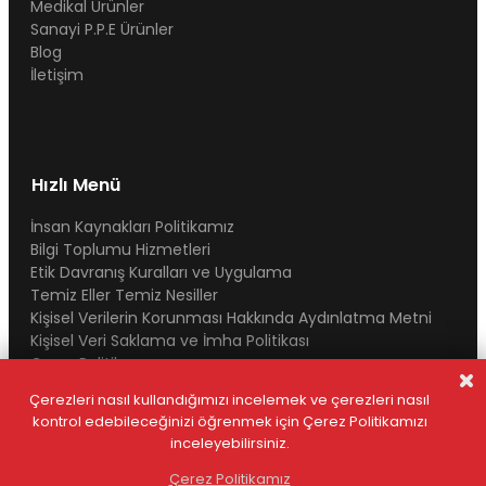
Medikal Ürünler
Sanayi P.P.E Ürünler
Blog
İletişim
Hızlı Menü
İnsan Kaynakları Politikamız
Bilgi Toplumu Hizmetleri
Etik Davranış Kuralları ve Uygulama
Temiz Eller Temiz Nesiller
Kişisel Verilerin Korunması Hakkında Aydınlatma Metni
Kişisel Veri Saklama ve İmha Politikası
Çerez Politikası
Yasal Uyarı
Çerezleri nasıl kullandığımızı incelemek ve çerezleri nasıl
kontrol edebileceğinizi öğrenmek için Çerez Politikamızı
inceleyebilirsiniz.
© 2025 Tüm Hakları Saklıdır. İçeriklerin kopyalanması halinde
yasal süreçlere başvurulacaktır.
Çerez Politikamız