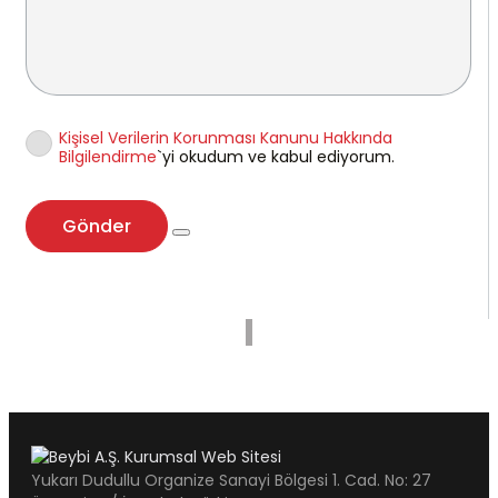
Kişisel Verilerin Korunması Kanunu Hakkında
Bilgilendirme
`yi okudum ve kabul ediyorum.
Gönder
Yukarı Dudullu Organize Sanayi Bölgesi 1. Cad. No: 27