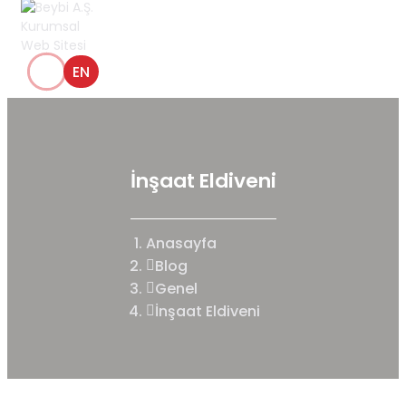
EN
İnşaat Eldiveni
Anasayfa
Blog
Genel
İnşaat Eldiveni