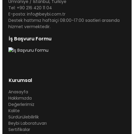
Ümraniye / İstanbul, Türkiye
Tel: +90 216 420 11 04
E-posta: info@beybi.com.tr
Destek hattımız haftaiçi 08:00-17:00 saatleri arasında
hizmet vermektedir.
İş Başvuru Formu
Kurumsal
Anasayfa
Hakkımızda
Değerlerimiz
Kalite
Sürdürülebilirlik
Beybi Laboratuvarı
Sertifikalar