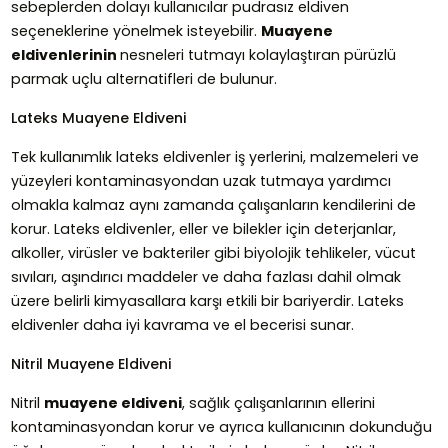
sebeplerden dolayı kullanıcılar pudrasız eldiven
seçeneklerine yönelmek isteyebilir.
Muayene
eldivenlerinin
nesneleri tutmayı kolaylaştıran pürüzlü
parmak uçlu alternatifleri de bulunur.
Lateks Muayene Eldiveni
Tek kullanımlık lateks eldivenler iş yerlerini, malzemeleri ve
yüzeyleri kontaminasyondan uzak tutmaya yardımcı
olmakla kalmaz aynı zamanda çalışanların kendilerini de
korur. Lateks eldivenler, eller ve bilekler için deterjanlar,
alkoller, virüsler ve bakteriler gibi biyolojik tehlikeler, vücut
sıvıları, aşındırıcı maddeler ve daha fazlası dahil olmak
üzere belirli kimyasallara karşı etkili bir bariyerdir. Lateks
eldivenler daha iyi kavrama ve el becerisi sunar.
Nitril Muayene Eldiveni
Nitril
muayene eldiveni
, sağlık çalışanlarının ellerini
kontaminasyondan korur ve ayrıca kullanıcının dokunduğu