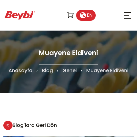
EN
Muayene Eldiveni
Anasayfa
Blog
Genel
Muayene Eldiveni
Blog'lara Geri Dön