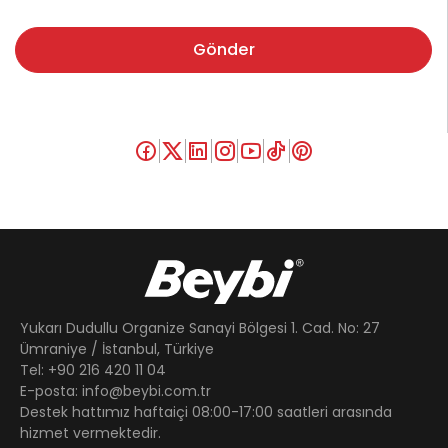
Gönder
Yukarı Dudullu Organize Sanayi Bölgesi 1. Cad. No: 27
Ümraniye / İstanbul, Türkiye
Tel: +90 216 420 11 04
E-posta: info@beybi.com.tr
Destek hattımız haftaiçi 08:00-17:00 saatleri arasında
hizmet vermektedir.