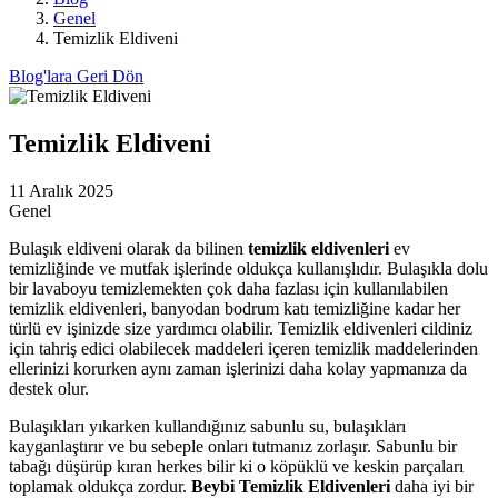
Genel
Temizlik Eldiveni
Blog'lara Geri Dön
Temizlik Eldiveni
11 Aralık 2025
Genel
Bulaşık eldiveni olarak da bilinen
temizlik eldivenleri
ev
temizliğinde ve mutfak işlerinde oldukça kullanışlıdır. Bulaşıkla dolu
bir lavaboyu temizlemekten çok daha fazlası için kullanılabilen
temizlik eldivenleri, banyodan bodrum katı temizliğine kadar her
türlü ev işinizde size yardımcı olabilir. Temizlik eldivenleri cildiniz
için tahriş edici olabilecek maddeleri içeren temizlik maddelerinden
ellerinizi korurken aynı zaman işlerinizi daha kolay yapmanıza da
destek olur.
Bulaşıkları yıkarken kullandığınız sabunlu su, bulaşıkları
kayganlaştırır ve bu sebeple onları tutmanız zorlaşır. Sabunlu bir
tabağı düşürüp kıran herkes bilir ki o köpüklü ve keskin parçaları
toplamak oldukça zordur.
Beybi Temizlik Eldivenleri
daha iyi bir