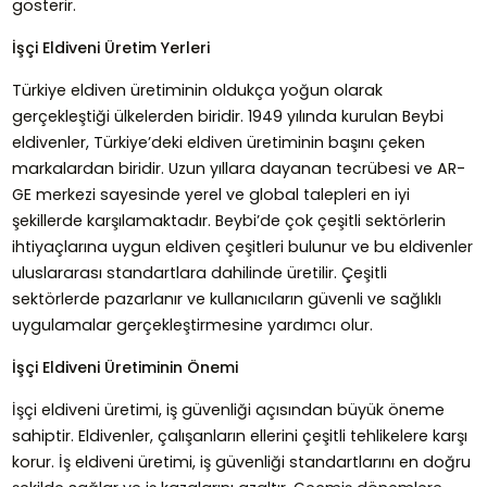
gösterir.
İşçi Eldiveni Üretim Yerleri
Türkiye eldiven üretiminin oldukça yoğun olarak
gerçekleştiği ülkelerden biridir. 1949 yılında kurulan Beybi
eldivenler, Türkiye’deki eldiven üretiminin başını çeken
markalardan biridir. Uzun yıllara dayanan tecrübesi ve AR-
GE merkezi sayesinde yerel ve global talepleri en iyi
şekillerde karşılamaktadır. Beybi’de çok çeşitli sektörlerin
ihtiyaçlarına uygun eldiven çeşitleri bulunur ve bu eldivenler
uluslararası standartlara dahilinde üretilir. Çeşitli
sektörlerde pazarlanır ve kullanıcıların güvenli ve sağlıklı
uygulamalar gerçekleştirmesine yardımcı olur.
İşçi Eldiveni Üretiminin Önemi
İşçi eldiveni üretimi, iş güvenliği açısından büyük öneme
sahiptir. Eldivenler, çalışanların ellerini çeşitli tehlikelere karşı
korur. İş eldiveni üretimi, iş güvenliği standartlarını en doğru