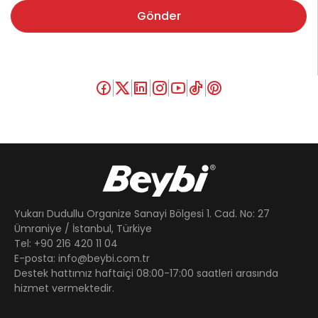
Gönder
Yukarı Dudullu Organize Sanayi Bölgesi 1. Cad. No: 27
Ümraniye / İstanbul, Türkiye
Tel: +90 216 420 11 04
E-posta: info@beybi.com.tr
Destek hattımız haftaiçi 08:00-17:00 saatleri arasında
hizmet vermektedir.