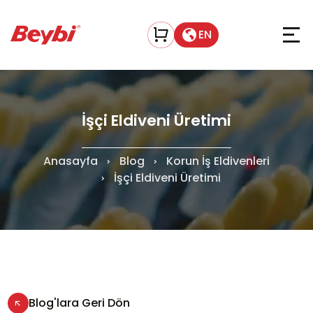
EN
İşçi Eldiveni Üretimi
Anasayfa
Blog
Korun İş Eldivenleri
İşçi Eldiveni Üretimi
Blog'lara Geri Dön