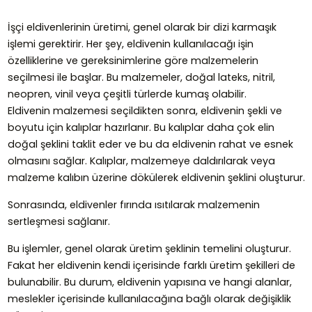
İşçi eldivenlerinin üretimi, genel olarak bir dizi karmaşık
işlemi gerektirir. Her şey, eldivenin kullanılacağı işin
özelliklerine ve gereksinimlerine göre malzemelerin
seçilmesi ile başlar. Bu malzemeler, doğal lateks, nitril,
neopren, vinil veya çeşitli türlerde kumaş olabilir.
Eldivenin malzemesi seçildikten sonra, eldivenin şekli ve
boyutu için kalıplar hazırlanır. Bu kalıplar daha çok elin
doğal şeklini taklit eder ve bu da eldivenin rahat ve esnek
olmasını sağlar. Kalıplar, malzemeye daldırılarak veya
malzeme kalıbın üzerine dökülerek eldivenin şeklini oluşturur.
Sonrasında, eldivenler fırında ısıtılarak malzemenin
sertleşmesi sağlanır.
Bu işlemler, genel olarak üretim şeklinin temelini oluşturur.
Fakat her eldivenin kendi içerisinde farklı üretim şekilleri de
bulunabilir. Bu durum, eldivenin yapısına ve hangi alanlar,
meslekler içerisinde kullanılacağına bağlı olarak değişiklik