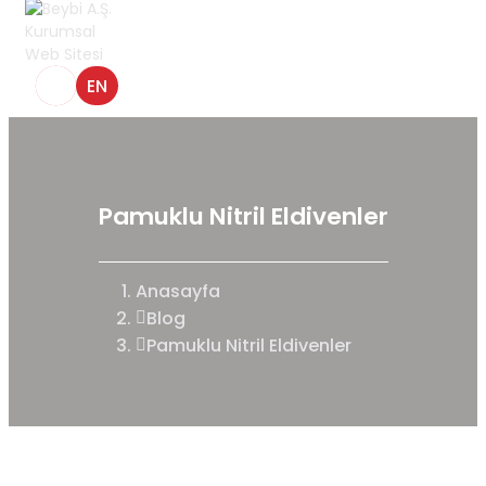
EN
Pamuklu Nitril Eldivenler
Anasayfa
Blog
Pamuklu Nitril Eldivenler