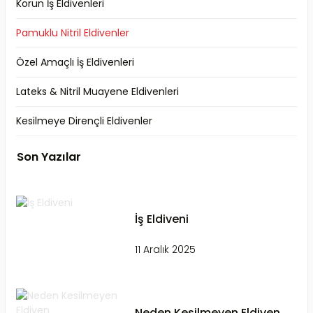
Korun İş Eldivenleri
Pamuklu Nitril Eldivenler
Özel Amaçlı İş Eldivenleri
Lateks & Nitril Muayene Eldivenleri
Kesilmeye Dirençli Eldivenler
Son Yazılar
İş Eldiveni
11 Aralık 2025
Neden Kesilmeyen Eldiven