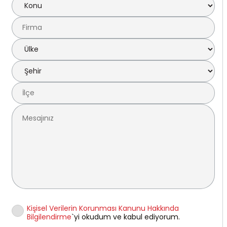
Kişisel Verilerin Korunması Kanunu Hakkında
Bilgilendirme
`yi okudum ve kabul ediyorum.