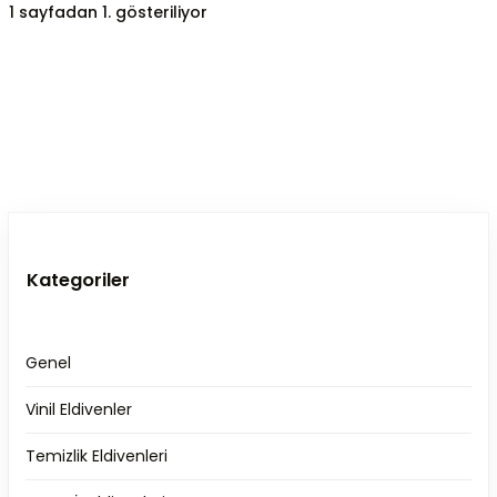
1 sayfadan 1. gösteriliyor
Kategoriler
Genel
Vinil Eldivenler
Temizlik Eldivenleri