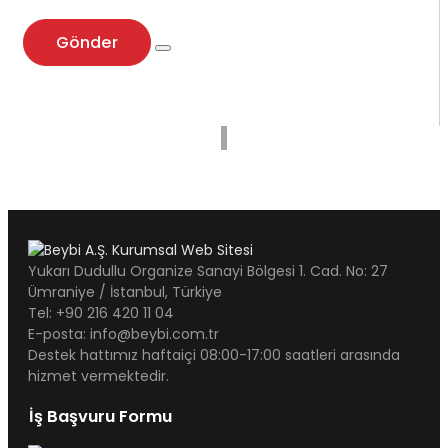
Gönder
Yukarı Dudullu Organize Sanayi Bölgesi 1. Cad. No: 27
Ümraniye / İstanbul, Türkiye
Tel: +90 216 420 11 04
E-posta: info@beybi.com.tr
Destek hattımız haftaiçi 08:00-17:00 saatleri arasında
hizmet vermektedir.
İş Başvuru Formu