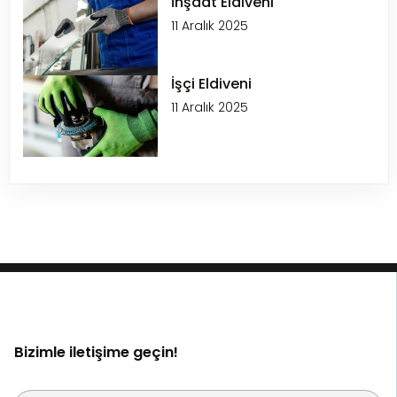
İnşaat Eldiveni
11 Aralık 2025
İşçi Eldiveni
11 Aralık 2025
Bizimle iletişime geçin!