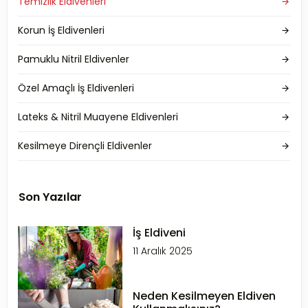
Temizlik Eldivenleri
Korun İş Eldivenleri
Pamuklu Nitril Eldivenler
Özel Amaçlı İş Eldivenleri
Lateks & Nitril Muayene Eldivenleri
Kesilmeye Dirençli Eldivenler
Son Yazılar
İş Eldiveni
11 Aralık 2025
Neden Kesilmeyen Eldiven