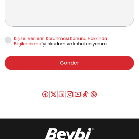
Kişisel Verilerin Korunması Kanunu Hakkında
Bilgilendirme
`yi okudum ve kabul ediyorum.
Gönder