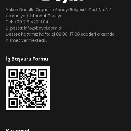
Yukarı Dudullu Organize Sanayi Bölgesi 1. Cad. No: 27
Ümraniye / İstanbul, Türkiye
Tel: +90 216 420 11 04
E-posta: info@beybi.com.tr
Destek hattımız haftaiçi 08:00-17:00 saatleri arasında
hizmet vermektedir.
İş Başvuru Formu
Kurumsal