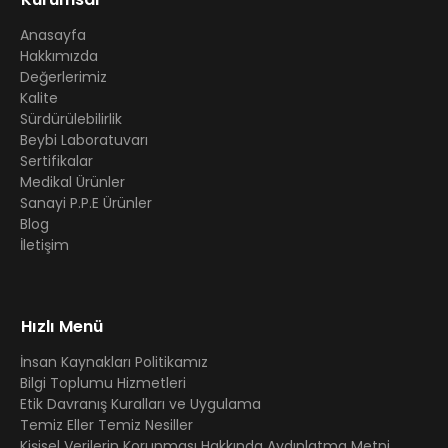
Anasayfa
Hakkımızda
Değerlerimiz
Kalite
Sürdürülebilirlik
Beybi Laboratuvarı
Sertifikalar
Medikal Ürünler
Sanayi P.P.E Ürünler
Blog
İletişim
Hızlı Menü
İnsan Kaynakları Politikamız
Bilgi Toplumu Hizmetleri
Etik Davranış Kuralları ve Uygulama
Temiz Eller Temiz Nesiller
Kişisel Verilerin Korunması Hakkında Aydınlatma Metni